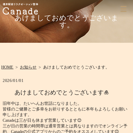
あけましておめでとうございま
す。
HOME
お知らせ
あけましておめでとうございます。
2026/01/01
あけましておめでとうございます🎍
旧年中は、たいへんお世話になりました。
皆様のご健勝とご多幸をお祈りするとともに本年もよろしくお願い
申し上げます。
Canadeは三が日も休まず営業しています😊
三が日の営業の時間帯は通常営業とは異なりますのでオンライン予
約、
Canadeの公式アプリからのご予約をオススメしています😊